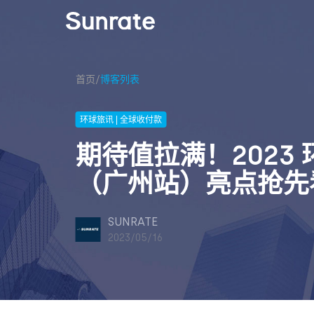
首页
/
博客列表
环球旅讯 | 全球收付款
期待值拉满！2023
（广州站）亮点抢先
SUNRATE
2023/05/16