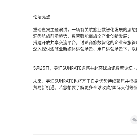
论坛亮点
重磅嘉宾主题演讲，一场有关航旅业数智化发展的思想
洞悉航旅前沿趋势，数智赋能商旅全产业创新发展；
搭建开放共享交流平台，讨论商旅数智化的企业差旅管
深入探讨酒旅业新媒体运营场景、用户运营场景下，以
5月25日，寻汇SUNRATE邀您共赴环球旅讯数智论坛 ·
未来，寻汇SUNRATE也将基于自身优势持续聚焦并
贸易新机遇。若您想要了解更多全球收款/国际支付等服