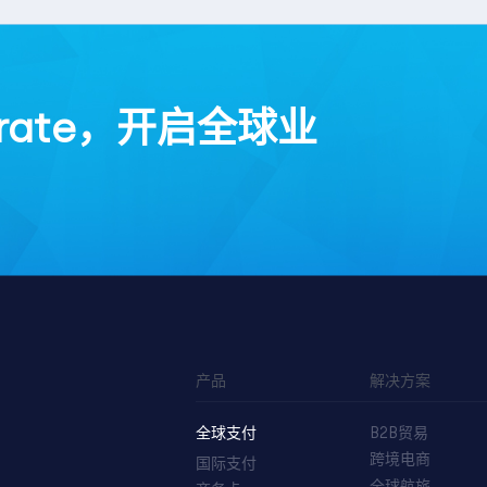
rate，开启全球业
产品
解决方案
全球支付
B2B贸易
跨境电商
国际支付
全球航旅