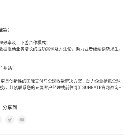
盛宴；
理效率及上下游合作模式；
数据驱动业务增长的成功案例及方法论，助力业者继续逆势求生。
 广州站！
挖掘更具创新性的国际支付与全球收款解决方案，助力企业抢抓全球
务，赶紧联系您的专属客户经理或前往寻汇SUNRATE官网咨询~
分享到