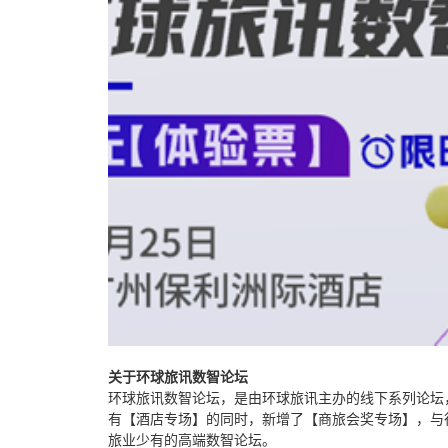
关于环球旅讯数智论坛
环球旅讯数智论坛，是由环球旅讯主办的线下系列论坛
有【酒店专场】的同时，新增了【商旅会奖专场】，与
旅业少有的高端数智论坛。