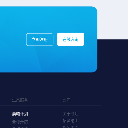
立即注册
在线咨询
生态服务
公司
晨曦计划
关于寻汇
招贤纳士
全球开店
新闻中心