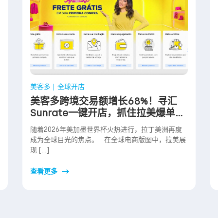
美客多
全球开店
美客多跨境交易额增长68%！寻汇
Sunrate一键开店，抓住拉美爆单红
利
随着2026年美加墨世界杯火热进行，拉丁美洲再度
成为全球目光的焦点。 在全球电商版图中，拉美展
现 […]
查看更多