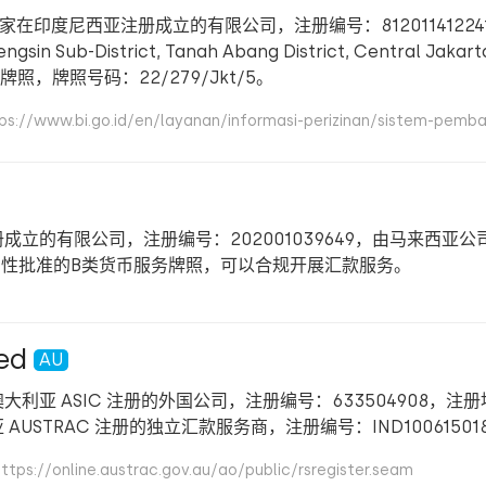
ces 是一家在印度尼西亚注册成立的有限公司，注册编号：8120114122414
t Tengsin Sub-District, Tanah Abang District, Central Jak
牌照，牌照号码：22/279/Jkt/5。
.go.id/en/layanan/informasi-perizinan/sistem-pembaya
亚注册成立的有限公司，注册编号：202001039649，由马来西亚公司委
原则性批准的B类货币服务牌照，可以合规开展汇款服务。
ed
AU
同时也是在澳大利亚 ASIC 注册的外国公司，注册编号：633504908，注册
在澳大利亚 AUSTRAC 注册的独立汇款服务商，注册编号：IND100615018
nline.austrac.gov.au/ao/public/rsregister.seam