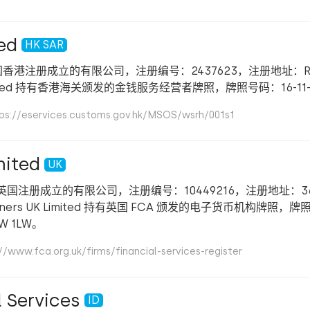
ed
HK SAR
家在中国香港注册成立的有限公司，注册编号：2437623，注册地址：Room 1111
ons Limited 持有香港海关颁发的金钱服务经营者牌照，牌照号码：16-11
rvices.customs.gov.hk/MSOS/wsrh/001s1
mited
UK
 是一家在英国注册成立的有限公司，注册编号：10449216，注册地址：36~38
te Partners UK Limited 持有英国 FCA 颁发的电子货币机
 1LW。
a.org.uk/firms/financial-services-register
 Services
ID