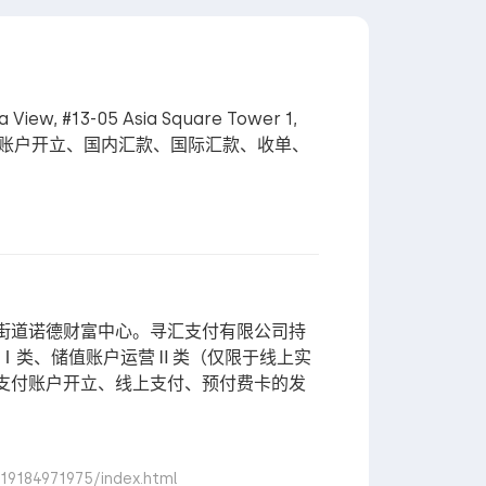
#13-05 Asia Square Tower 1,
以合规开展账户开立、国内汇款、国际汇款、收单、
街道诺德财富中心。寻汇支付有限公司持
运营Ⅰ类、储值账户运营Ⅱ类（仅限于线上实
支付账户开立、线上支付、预付费卡的发
9184971975/index.html