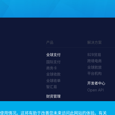
产品
解决方案
全球支付
B2B贸易
跨境电商
国际支付
全球航旅
商务卡
平台机构
全球收款
全球收单
开发者中心
智汇易
Open API
财资管理
TreasuryOS
站的使用情况。这将有助于改善您未来访问此网站的体验。有关