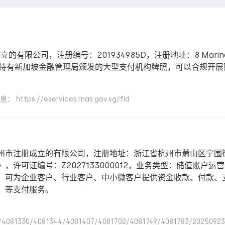
立的有限公司，注册编号：201934985D，注册地址：8 Marina View, 
e Pte. Ltd. 持有新加坡金融管理局颁发的大型支付机构牌照，可
://eservices.mas.gov.sg/fid
州市注册成立的有限公司，注册地址：浙江省杭州市萧山区宁围
许可证编号：Z2027133000012，业务类型：储值账户
，可为企业客户、行业客户、中小微客户提供资金收款、付款、
）等支付服务。
/4081330/4081344/4081407/4081702/4081749/4081783/202509231