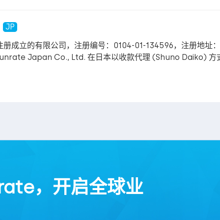
JP
本注册成立的有限公司，注册编号：0104-01-134596，注册地址：Bright A
Japan。Sunrate Japan Co., Ltd. 在日本以收款代理 (Shun
rate，开启全球业