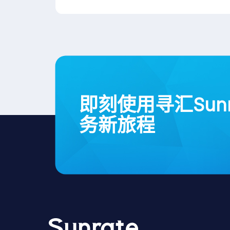
即刻使用寻汇Sun
务新旅程