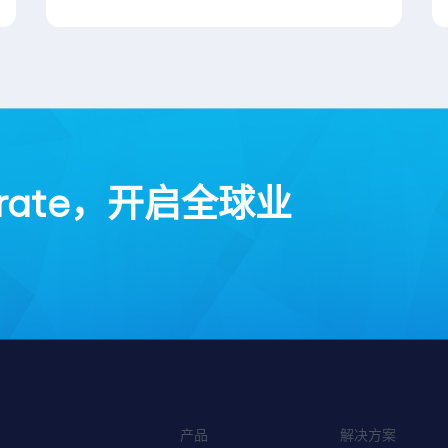
rate，开启全球业
产品
解决方案