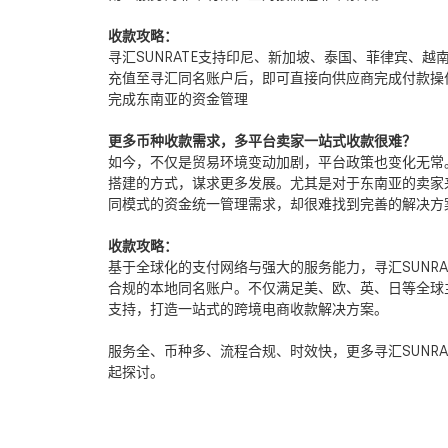
收款攻略：
寻汇
SUNRATE
支持印尼、新加坡、泰国、菲律宾、越
充值至寻汇同名账户后，即可直接向供应商完成付款操
完成东南亚的资金管理
更多币种收款需求，多平台卖家一站式收款很难？
如今，不仅是贸易环境变动加剧，平台政策也变化无常
搭建的方式，谋求更多发展。尤其是对于东南亚的卖家
同模式的资金统一管理需求，却很难找到完善的解决方
收款攻略：
基于全球化的支付网络与强大的服务能力，寻汇
SUNRA
合规的本地同名账户。不仅满足美、欧、英、日等全球
支持，打造一站式的跨境电商收款解决方案。
服务全、币种多、流程合规、时效快，更多寻汇
SUNRA
起探讨。