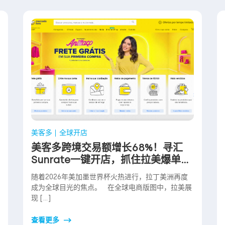
美客多
全球开店
美客多跨境交易额增长68%！寻汇
Sunrate一键开店，抓住拉美爆单红
利
随着2026年美加墨世界杯火热进行，拉丁美洲再度
成为全球目光的焦点。 在全球电商版图中，拉美展
现 […]
查看更多