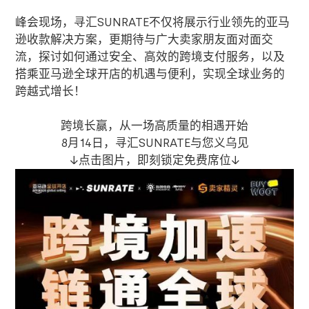
峰会现场，寻汇
SUNRATE
不仅将展示行业领先的亚马
逊收款解决方案，更期待与广大卖家朋友面对面交
流，探讨如何通过安全、高效的跨境支付服务，以及
搭乘亚马逊全球开店的机遇与便利，实现全球业务的
跨越式增长！
跨境长赢，从一场高质量的相遇开始
8
月
14
日，寻汇
SUNRATE
与您义乌见
↓点击图片，即刻锁定免费席位
↓