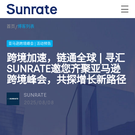
/
首页
博客列表
亚马逊跨境峰会 | 活动预告
跨境加速，链通全球 | 寻汇
SUNRATE邀您齐聚亚马逊
跨境峰会，共探增长新路径
SUNRATE
2025/08/08