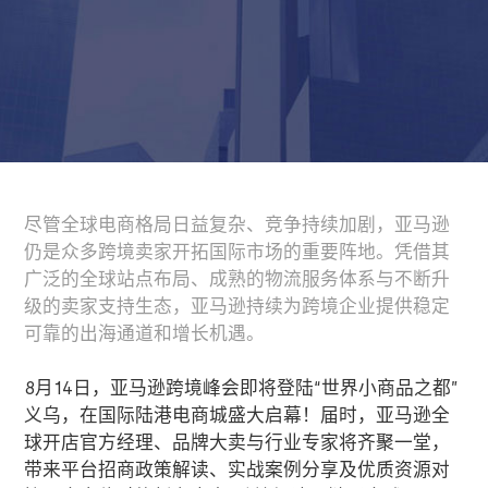
尽管全球电商格局日益复杂、竞争持续加剧，亚马逊
仍是众多跨境卖家开拓国际市场的重要阵地。凭借其
广泛的全球站点布局、成熟的物流服务体系与不断升
级的卖家支持生态，亚马逊持续为跨境企业提供稳定
可靠的出海通道和增长机遇
。
8
月
14
日，亚马逊跨境峰会即将登陆“世界小商品之都”
义乌，在国际陆港电商城盛大启幕！届时，亚马逊全
球开店官方经理、品牌大卖与行业专家将齐聚一堂，
带来平台招商政策解读、实战案例分享及优质资源对