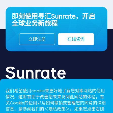
即刻使用寻汇Sunrate，开启
全球业务新旅程
立即注册
在线咨询
我们希望使用cookie来更好地了解您对本网站的使用
CN-S
情况。这将有助于改善您未来访问此网站的体验。有
关Cookie的使用以及如何撤销或管理您的同意的详细
support@sunrate.com
信息，请参阅我们的＜隐私政策＞。如果您点击右侧