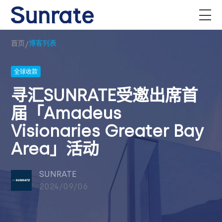
/
首页
博客列表
全球收款
寻汇SUNRATE受邀出席首
届「Amadeus
Visionaries Greater Bay
Area」活动
SUNRATE
2024/09/06