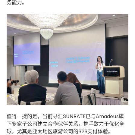
务能力。
值得一提的是，当前寻汇
SUNRATE
已与
Amadeus
旗
下多家子公司建立合作伙伴关系，携手致力于优化全
球，尤其是亚太地区旅游公司的
B2B
支付体验。