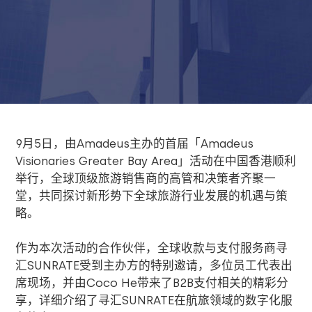
9
月
5
日，由
Amadeus
主办的首届「
Amadeus
Visionaries Greater Bay Area
」活动在中国香港顺利
举行，全球顶级旅游销售商的高管和决策者齐聚一
堂，共同探讨新形势下全球旅游行业发展的机遇与策
略。
作为本次活动的合作伙伴，全球收款与支付服务商寻
汇
SUNRATE
受到主办方的特别邀请，多位员工代表出
席现场，并由
Coco He
带来了
B2B
支付相关的精彩分
享，详细介绍了寻汇
SUNRATE
在航旅领域的数字化服