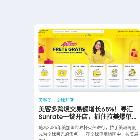
美客多
全球开店
美客多跨境交易额增长68%！寻汇
Sunrate一键开店，抓住拉美爆单红
利
随着2026年美加墨世界杯火热进行，拉丁美洲再度
成为全球目光的焦点。 在全球电商版图中，拉美展