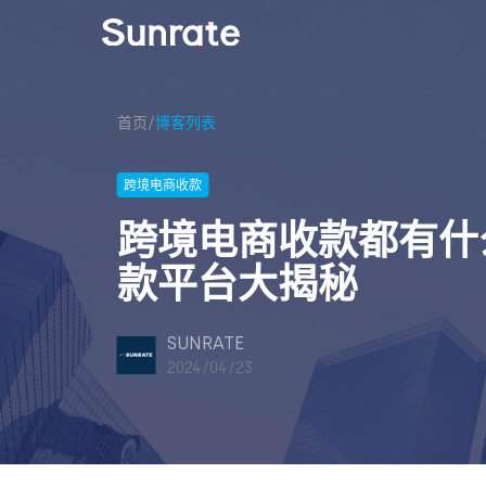
首页
/
博客列表
跨境电商收款
跨境电商收款都有什
款平台大揭秘
SUNRATE
2024/04/23