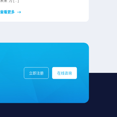
未来”为 […]
查看更多
立即注册
在线咨询