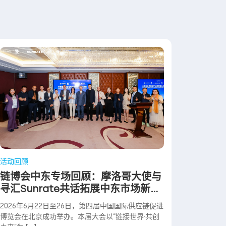
活动回顾
链博会中东专场回顾：摩洛哥大使与
寻汇Sunrate共话拓展中东市场新路
径
2026年6月22日至26日，第四届中国国际供应链促进
博览会在北京成功举办。本届大会以“链接世界·共创