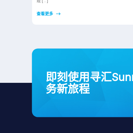
现 […]
查看更多
即刻使用寻汇Sun
务新旅程