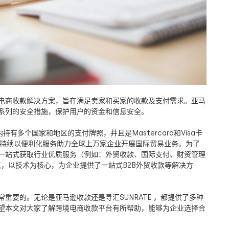
电商收款解决方案，旨在满足卖家和买家的收款及支付需求。亚马
系列的安全措施，保护用户的资金和信息安全。
内持有多个国家和地区的支付牌照，并且是
Mastercard
和
Visa
卡
持续以便利化服务助力全球上万家企业开展国际贸易业务。为了
一站式获取行业优质服务（例如：外贸收款、国际支付、财资管理
点，以技术为核心，为企业提供了一站式
B2B
外贸收款等解决方
常重要的。无论是亚马逊收款还是寻汇
SUNRATE
，都提供了多种
望本文对大家了解跨境电商收款平台有所帮助，能够为企业选择合