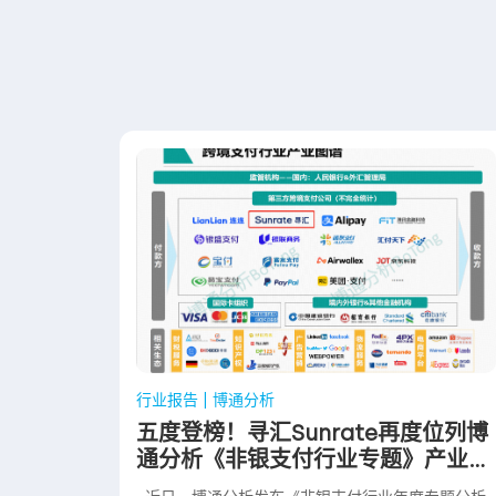
行业报告 | 博通分析
五度登榜！寻汇Sunrate再度位列博
通分析《非银支付行业专题》产业图
谱