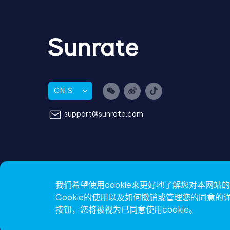
CN-S
support@sunrate.com
我们希望使用cookie来更好地了解您对本网
Cookie的使用以及如何撤销或管理您的同意
按钮，您将被视为已同意使用cookie。
沪ICP备16009386号-2
沪公网安备31011502008199号