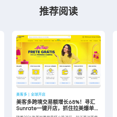
推荐阅读
美客多
全球开店
美客多跨境交易额增长68%！寻汇
Sunrate一键开店，抓住拉美爆单红
利