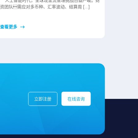
人工智能时代，全球现金流管理挑战日益严峻。财
资团队需应对多币种、汇率波动、结算周 […]
查看更多
立即注册
在线咨询