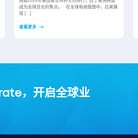
随着2026年美加墨世界杯火热进行，拉丁美洲再度
成为全球目光的焦点。 在全球电商版图中，拉美展
现 […]
查看更多
rate，开启全球业