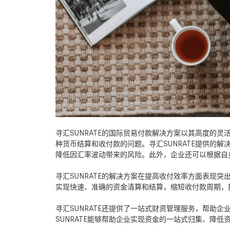
寻汇
SUNRATE
的国际贸易付款解决方案以其高度的灵
种货币结算和收付款的问题。寻汇
SUNRATE
提供的解
降低因汇率波动带来的风险。此外，企业还可以根据自
寻汇
SUNRATE
的解决方案在提高收付效率方面表现突
实现快速、准确的资金清算和结算，缩短收付款周期，
寻汇
SUNRATE
还提供了一站式财资管理服务，帮助企
SUNRATE
能够帮助企业实现资金的一站式归集、降低