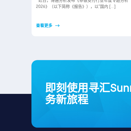
近日，博通分析发布《非银支付行业年度专题分析
2026》（以下简称《报告》），以”国内 […]
查看更多
即刻使用寻汇Sun
务新旅程