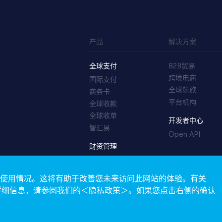
产品
解决方案
全球支付
B2B贸易
跨境电商
国际支付
全球航旅
商务卡
平台机构
全球收款
全球收单
开发者中心
智汇易
Open API
财资管理
TreasuryOS
站的使用情况。这将有助于改善您未来访问此网站的体验。有关
的详细信息，请参阅我们的＜隐私政策＞。如果您点击右侧的确认
© Copyright 2026 Sunrate. All Rights Reserved.