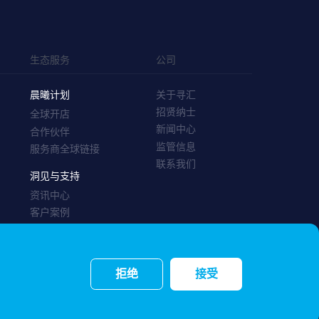
生态服务
公司
晨曦计划
关于寻汇
招贤纳士
全球开店
新闻中心
合作伙伴
监管信息
服务商全球链接
联系我们
洞见与支持
资讯中心
客户案例
帮助中心
拒绝
接受
网站地图
条款和政策