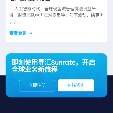
人工智能时代，全球现金流管理挑战日益严
峻。财资团队需应对多币种、汇率波动、结算周
[…]
查看更多
即刻使用寻汇Sunrate，开启
全球业务新旅程
立即注册
在线咨询