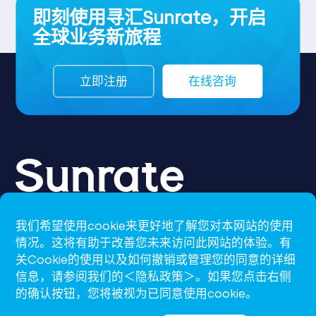
即刻使用寻汇Sunrate，开启
全球业务新旅程
立即注册
在线咨询
我们希望使用cookie来更好地了解您对本网站的使用
CN-S
情况。这将有助于改善您未来访问此网站的体验。有
关Cookie的使用以及如何撤销或管理您的同意的详细
support@sunrate.com
信息，请参阅我们的＜隐私政策＞。如果您点击右侧
的确认按钮，您将被视为已同意使用cookie。