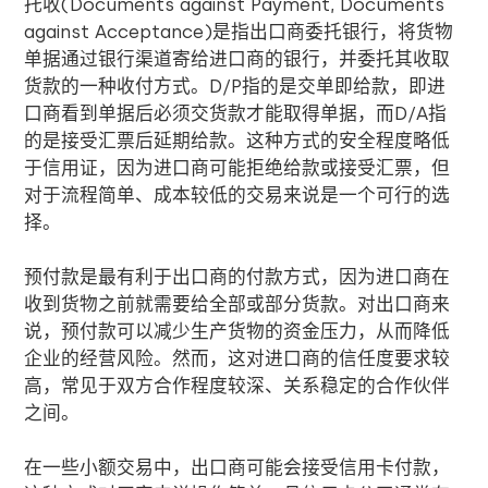
托收
(Documents against Payment, Documents
against Acceptance)
是指出口商委托银行，将货物
单据通过银行渠道寄给进口商的银行，并委托其收取
货款的一种收付方式。
D/P
指的是交单即给款，即进
口商看到单据后必须交货款才能取得单据，而
D/A
指
的是接受汇票后延期给款。这种方式的安全程度略低
于信用证，因为进口商可能拒绝给款或接受汇票，但
对于流程简单、成本较低的交易来说是一个可行的选
择。
预付款是最有利于出口商的付款方式，因为进口商在
收到货物之前就需要给全部或部分货款。对出口商来
说，预付款可以减少生产货物的资金压力，从而降低
企业的经营风险。然而，这对进口商的信任度要求较
高，常见于双方合作程度较深、关系稳定的合作伙伴
之间。
在一些小额交易中，出口商可能会接受信用卡付款，