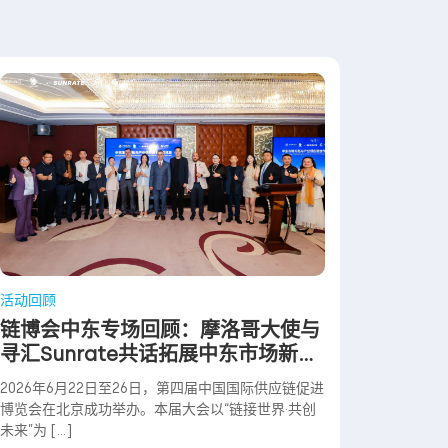
活动回顾
链博会中东专场回顾：摩洛哥大使与
寻汇Sunrate共话拓展中东市场新路
径
2026年6月22日至26日，第四届中国国际供应链促进
博览会在北京成功举办。本届大会以“链接世界·共创
未来”为 […]