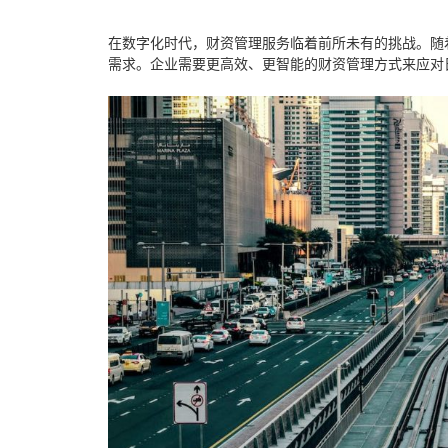
在数字化时代，
财资管理服务
临着前所未有的挑战。随
需求。企业需要更高效、更智能的财资管理方式来应对