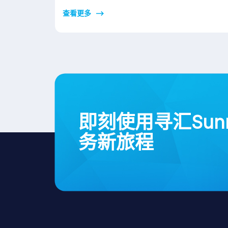
查看更多
即刻使用寻汇Sun
务新旅程