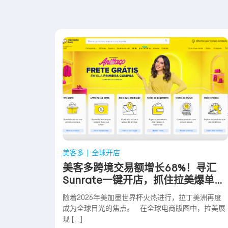
美客多
全球开店
美客多跨境交易额增长68%！寻汇
Sunrate一键开店，抓住拉美爆单红
利
随着2026年美加墨世界杯火热进行，拉丁美洲再度
成为全球目光的焦点。 在全球电商版图中，拉美展
现 […]