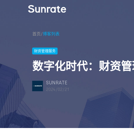
首页
/
博客列表
财资管理服务
数字化时代：财资管
SUNRATE
2024/02/21