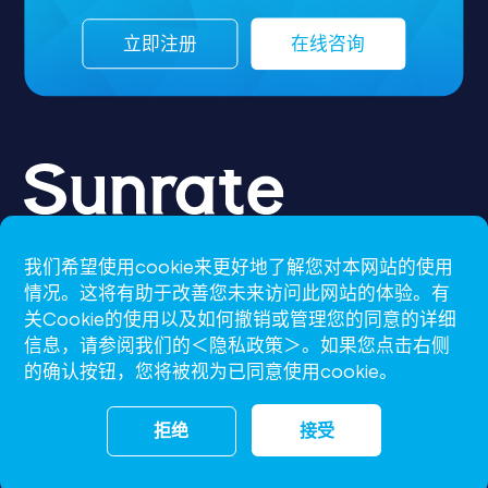
立即注册
在线咨询
我们希望使用cookie来更好地了解您对本网站的使用
CN-S
情况。这将有助于改善您未来访问此网站的体验。有
关Cookie的使用以及如何撤销或管理您的同意的详细
support@sunrate.com
信息，请参阅我们的＜隐私政策＞。如果您点击右侧
的确认按钮，您将被视为已同意使用cookie。
拒绝
接受
沪ICP备16009386号-2
沪公网安备31011502008199号
© Copyright 2026 Sunrate. All Rights Reserved.
网站地图
条款和政策