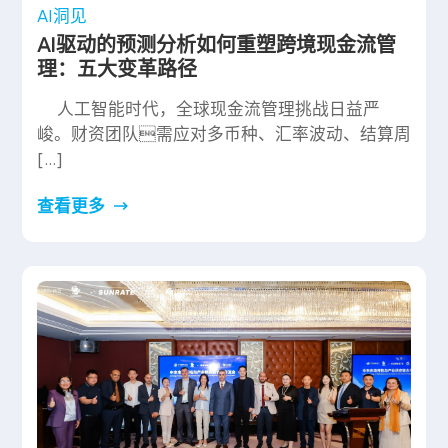
AI洞见
AI驱动的预测分析如何重塑跨境现金流管
理：五大变革路径
人工智能时代，全球现金流管理挑战日益严
峻。财资团队需应对多币种、汇率波动、结算周
[…]
查看更多