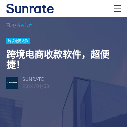
/
首页
博客列表
跨境电商收款
跨境电商收款软件，超便
捷！
SUNRATE
2024/01/30