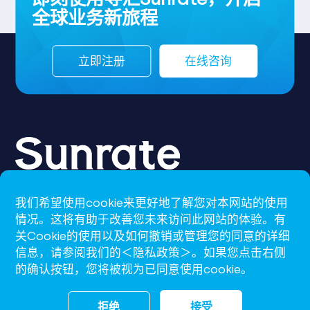
全球业务新旅程
立即注册
在线咨询
我们希望使用cookie来更好地了解您对本网站的使用
CN-S
情况。这将有助于改善您未来访问此网站的体验。有
关Cookie的使用以及如何撤销或管理您的同意的详细
support@sunrate.com
信息，请参阅我们的＜隐私政策＞。如果您点击右侧
的确认按钮，您将被视为已同意使用cookie。
拒绝
接受
沪ICP备16009386号-2
沪公网安备31011502008199号