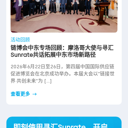
活动回顾
链博会中东专场回顾：摩洛哥大使与寻汇
Sunrate共话拓展中东市场新路径
2026年6月22日至26日，第四届中国国际供应链
促进博览会在北京成功举办。本届大会以“链接世
界·共创未来”为 […]
查看更多
即刻使用寻汇Sunrate，开启