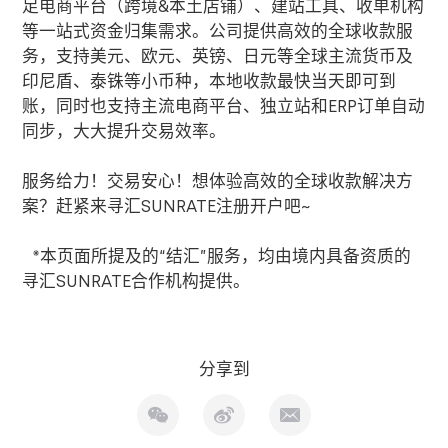
足电商平台（跨境
&
本土店铺）、建站工具、收单机构
等一站式资金归集需求。公司提供高效的全球收款服
务，支持美元、欧元、英镑、日元等全球主流货币及
印尼盾、泰铢等小币种，本地收款最快当天即可到
账，同时也支持主流电商平台、独立站和
ERP
订单自动
同步，大大提升交易效率。
服务给力！交易安心！想体验高效的全球收款解决方
案？赶紧来寻汇
SUNRATE
注册开户吧
~
*本页面所提及的“结汇”服务，均由境内具备资质的
寻汇
SUNRATE
合作机构提供。
分享到