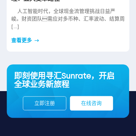
人工智能时代，全球现金流管理挑战日益严
峻。财资团队需应对多币种、汇率波动、结算周
[…]
查看更多
即刻使用寻汇Sunrate，开启
全球业务新旅程
立即注册
在线咨询