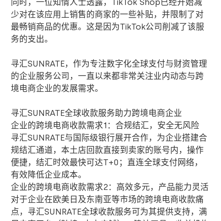
同时，一位知情人士透露，TikTok Shop已经开始减
少对在该应用上销售的商家的一些补贴，并限制了对
最畅销商品的优惠。这是因为TikTok公司削减了该服
务的支出。
寻汇SUNRATE，作为专注数字化全球支付与财资管理
的企业服务公司，一直以来都非常关注业内动态与跨
境电商企业的发展需求。
寻汇
SUNRATE
全球收款服务助力跨境电商企业
企业的跨境电商收款需求1：合规结汇，安全无风险
寻汇
SUNRATE
与国际级银行展开合作，为企业搭建合
规结汇通道，本土店回款直接到卖家的账号内，操作
便捷，结汇时效最快可达
T+0
；直连全球支付网络，
有效降低企业成本。
企业的跨境电商收款需求2：高效多元，产品能力灵活
对于企业在欧美日及东南亚等市场的跨境电商收款痛
点，寻汇
SUNRATE
全球收款服务可为其提供支持，满