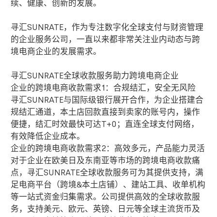
续、健康、创新的发展。
寻汇SUNRATE，作为专注数字化全球支付与财资管理
的企业服务公司，一直以来都非常关注业内动态与跨
境电商企业的发展需求。
寻汇
SUNRATE
全球收款服务助力跨境电商企业
企业的跨境电商收款需求1：合规结汇，安全无风险
寻汇
SUNRATE
与国际级银行展开合作，为企业搭建合
规结汇通道，本土店回款直接到卖家的账号内，操作
便捷，结汇时效最快可达
T+0
；直连全球支付网络，
有效降低企业成本。
企业的跨境电商收款需求2：高效多元，产品能力灵活
对于企业在欧美日及东南亚等市场的跨境电商收款痛
点，寻汇
SUNRATE
全球收款服务可为其提供支持，满
足电商平台（跨境
&
本土店铺）、建站工具、收单机构
等一站式资金归集需求。公司提供高效的全球收款服
务，支持美元、欧元、英镑、日元等全球主流货币及