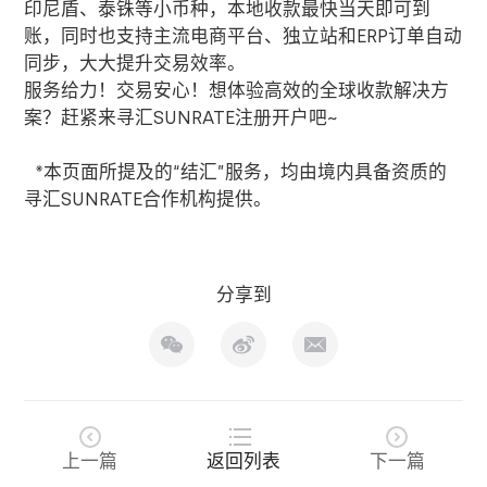
印尼盾、泰铢等小币种，本地收款最快当天即可到
账，同时也支持主流电商平台、独立站和
ERP
订单自动
同步，大大提升交易效率。
服务给力！交易安心！想体验高效的全球收款解决方
案？赶紧来寻汇
SUNRATE
注册开户吧
~
*本页面所提及的“结汇”服务，均由境内具备资质的
寻汇
SUNRATE
合作机构提供。
分享到
上一篇
返回列表
下一篇