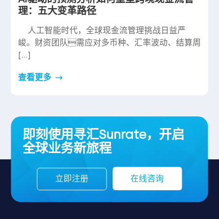
理：五大变革路径
人工智能时代，全球现金流管理挑战日益严
峻。财资团队需应对多币种、汇率波动、结算周
[…]
查看更多
即刻使用寻汇Sunrate，开启
全球业务新旅程
立即注册
在线咨询