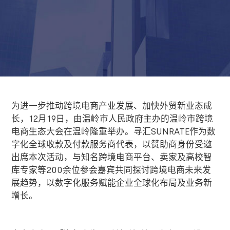
为进一步推动跨境电商产业发展、加快外贸新业态成
长，
12
月
19
日，由温岭市人民政府主办的温岭市跨境
电商生态大会在温岭隆重举办。寻汇
SUNRATE
作为数
字化全球收款及付款服务商代表，以赞助商身份受邀
出席本次活动，与知名跨境电商平台、卖家及高校智
库专家等
200
余位参会嘉宾共同探讨跨境电商未来发
展趋势，以数字化服务赋能企业全球化布局及业务新
增长。