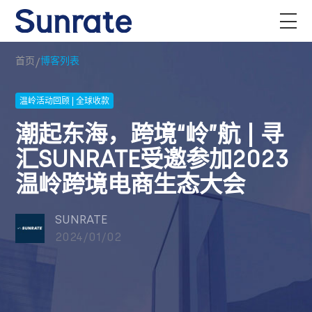
/
首页
博客列表
温岭活动回顾 | 全球收款
潮起东海，跨境“岭”航 | 寻
汇SUNRATE受邀参加2023
温岭跨境电商生态大会
SUNRATE
2024/01/02