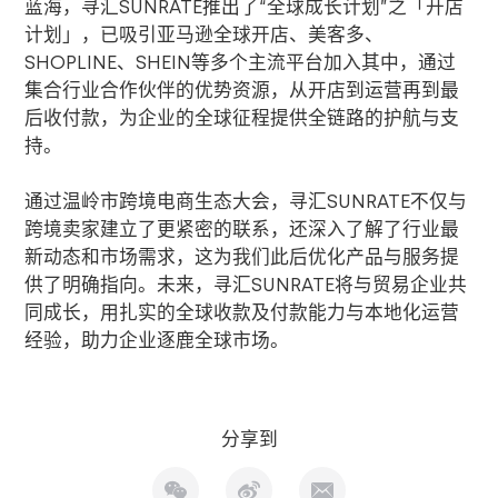
蓝海，寻汇
SUNRATE
推出了
“
全球成长计划
”
之「开店
计划」，已吸引亚马逊全球开店、美客多、
SHOPLINE
、
SHEIN
等多个主流平台加入其中，通过
集合行业合作伙伴的优势资源，从开店到运营再到最
后收付款，为企业的全球征程提供全链路的护航与支
持。
通过温岭市跨境电商生态大会，寻汇
SUNRATE
不仅与
跨境卖家建立了更紧密的联系，还深入了解了行业最
新动态和市场需求，这为我们此后优化产品与服务提
供了明确指向。未来，寻汇
SUNRATE
将与贸易企业共
同成长，用扎实的全球收款及付款能力与本地化运营
经验，助力企业逐鹿全球市场。
分享到