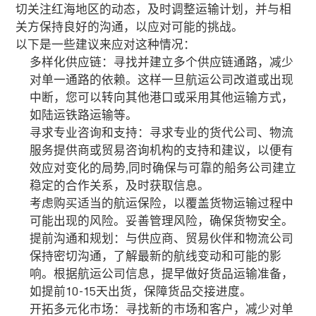
切关注红海地区的动态，及时调整运输计划，并与相
关方保持良好的沟通，以应对可能的挑战。
以下是一些建议来应对这种情况：
多样化供应链：寻找并建立多个供应链通路，减少
对单一通路的依赖。这样一旦航运公司改道或出现
中断，您可以转向其他港口或采用其他运输方式，
如陆运铁路运输等。
寻求专业咨询和支持：寻求专业的货代公司、物流
服务提供商或贸易咨询机构的支持和建议，以便有
效应对变化的局势
,
同时确保与可靠的船务公司建立
稳定的合作关系，及时获取信息。
考虑购买适当的航运保险，以覆盖货物运输过程中
可能出现的风险。妥善管理风险，确保货物安全。
提前沟通和规划：与供应商、贸易伙伴和物流公司
保持密切沟通，了解最新的航线变动和可能的影
响。根据航运公司信息，提早做好货品运输准备，
如提前
10-15
天出货，保障货品交接进度。
开拓多元化市场：寻找新的市场和客户，减少对单