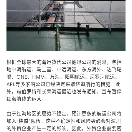
根据全球最大的海运货代公司德迅公司的消息，包括
地中海航运、马士基、中远海运、东方海外、达飞轮
船、
ONE
、
HMM
、万海、阳明航运、尼罗河航运、
APL
等多家船公司已经决定采取绕道航行的措施。此
外，赫伯罗特和长荣海运最近也发布通知，宣布暂停
红海航线的运营。
由于红海地区的局势不稳定，预计更多的航运公司将
加入“绕道”队伍。这种不确定性和风险势必会对深圳
的外贸企业产生一定的影响。因此，外贸企业需要密