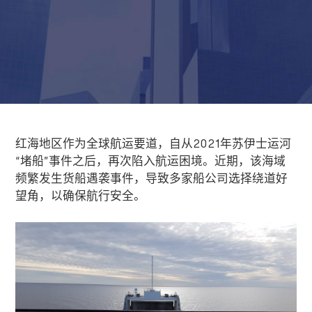
红海地区作为全球航运要道，自从
2021
年苏伊士运河
“
堵船
”
事件之后，再次陷入航运困境。近期，该海域
频繁发生货船遇袭事件，导致多家船公司选择绕道好
望角，以确保航行安全。