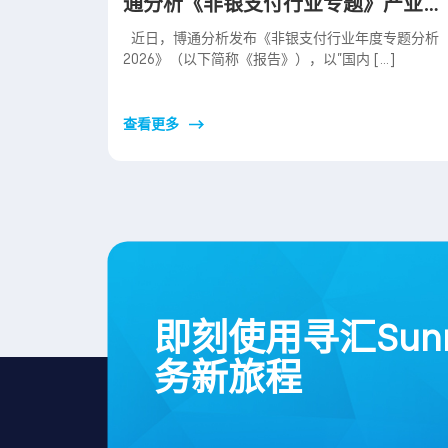
通分析《非银支付行业专题》产业图
谱
近日，博通分析发布《非银支付行业年度专题分析
2026》（以下简称《报告》），以”国内 […]
查看更多
即刻使用寻汇Sun
务新旅程