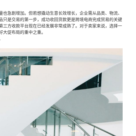
量也急剧增加。但若想撬动生意长效增长，企业需从品类、物流、
品只是交易的第一步，成功收回货款更是跨境电商完成贸易的关键
第三方收款平台
现在已经发展非常成熟了。对于卖家来说，选择一
好大促布局的重中之重。
。