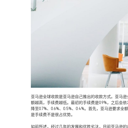
亚马逊全球收款是亚马逊自己推出的收款方式。亚马逊
额越高，手续费越低。最初的手续费是
0.9%
，之后会依
降至
0.7%
、
0.6%
、
0.5%
、
0.4%
。首先，亚马逊要求全
是手续费不是很占优势。
如前所述，经过几年的发展和优胜劣汰，目前亚马逊的