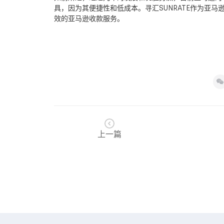
具，因为其便捷性和低成本。寻汇
SUNRATE
作为亚马
效的亚马逊收款服务。
上一篇