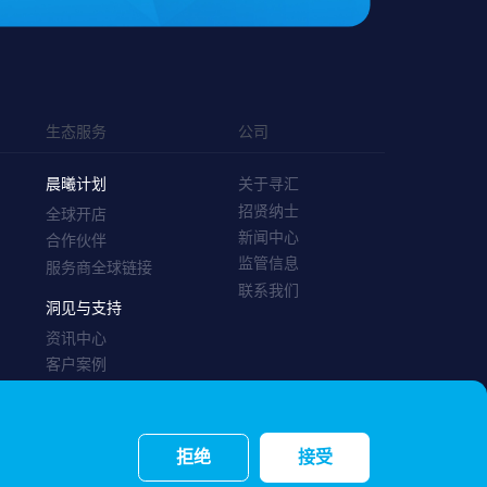
生态服务
公司
晨曦计划
关于寻汇
招贤纳士
全球开店
新闻中心
合作伙伴
监管信息
服务商全球链接
联系我们
洞见与支持
资讯中心
客户案例
帮助中心
拒绝
接受