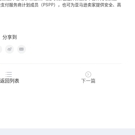
逊支付服务商计划成员（
PSPP
），也可为亚马逊卖家提供安全、高
分享到
返回列表
下一篇