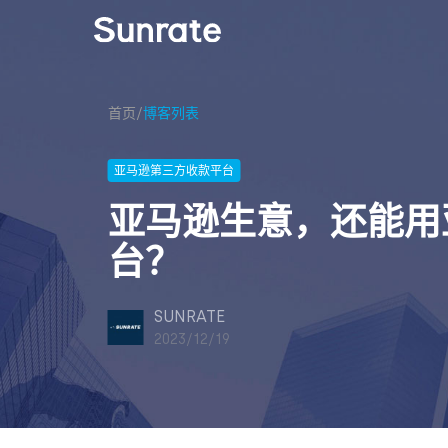
首页
/
博客列表
亚马逊第三方收款平台
亚马逊生意，还能用
台？
SUNRATE
2023/12/19