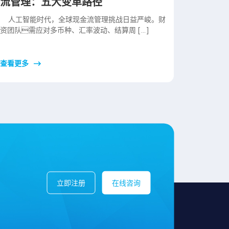
流管理：五大变革路径
人工智能时代，全球现金流管理挑战日益严峻。财
资团队需应对多币种、汇率波动、结算周 […]
查看更多
立即注册
在线咨询