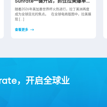
Sunrate一键开店，抓住拉美爆单红
利
随着2026年美加墨世界杯火热进行，拉丁美洲再度
成为全球目光的焦点。 在全球电商版图中，拉美展
现 […]
查看更多
rate，开启全球业