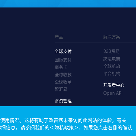
产品
解决方案
全球支付
B2B贸易
跨境电商
国际支付
全球航旅
商务卡
平台机构
全球收款
全球收单
开发者中心
智汇易
Open API
财资管理
TreasuryOS
站的使用情况。这将有助于改善您未来访问此网站的体验。有关
的详细信息，请参阅我们的＜隐私政策＞。如果您点击右侧的确认