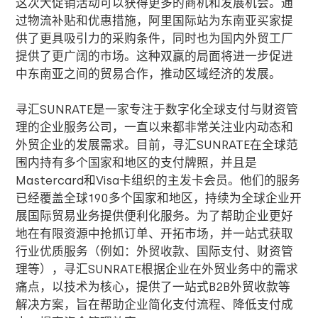
这次大促销活动可以获得更多的商机和发展机会。通
过物流补贴和优惠措施，阿里国际站为东南亚买家提
供了更具吸引力的采购条件，同时也为国内外贸工厂
提供了更广阔的市场。这种双赢的局面将进一步促进
中东南亚之间的贸易合作，推动区域经济的发展。
寻汇SUNRATE是一家专注于数字化全球支付与财资管
理的企业服务公司，一直以来都非常关注业内动态和
外贸企业的发展需求。目前，寻汇SUNRATE在全球范
围内持有多个国家和地区的支付牌照，并且是
Mastercard和Visa卡组织的主发卡会员。他们的服务
已经覆盖全球190多个国家和地区，持续为全球企业开
展国际贸易业务提供便利化服务。为了帮助企业更好
地在有限资源中抢抓订单、开拓市场，并一站式获取
行业优质服务（例如：外贸收款、国际支付、财资管
理等），寻汇SUNRATE根据企业在外贸业务中的需求
痛点，以技术为核心，提供了一站式B2B外贸收款等
解决方案，旨在帮助企业简化支付流程、降低支付成