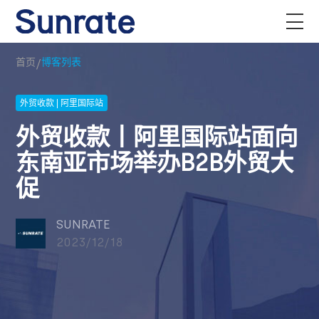
/
首页
博客列表
外贸收款 | 阿里国际站
外贸收款丨阿里国际站面向
东南亚市场举办B2B外贸大
促
SUNRATE
2023/12/18