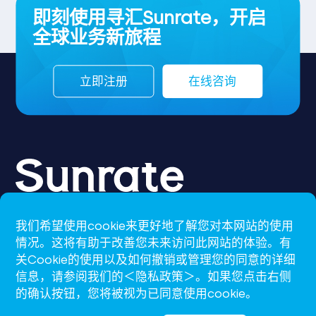
即刻使用寻汇Sunrate，开启
全球业务新旅程
立即注册
在线咨询
我们希望使用cookie来更好地了解您对本网站的使用
CN-S
情况。这将有助于改善您未来访问此网站的体验。有
关Cookie的使用以及如何撤销或管理您的同意的详细
support@sunrate.com
信息，请参阅我们的＜隐私政策＞。如果您点击右侧
的确认按钮，您将被视为已同意使用cookie。