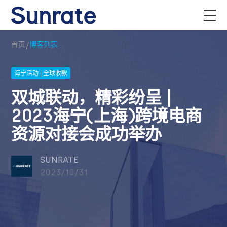
/
首页
博客列表
海宁活动 | 全球收款
双城联动，精彩纷呈 |
2023海宁(上海)跨境电商
资源对接会成功举办
SUNRATE
2023/10/31