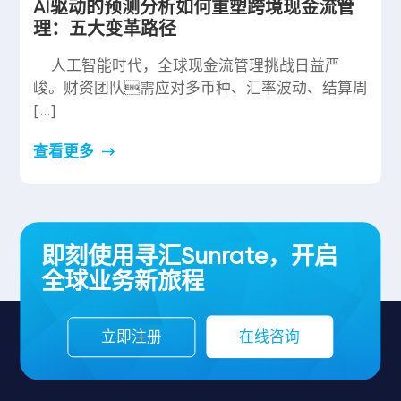
AI驱动的预测分析如何重塑跨境现金流管
理：五大变革路径
人工智能时代，全球现金流管理挑战日益严
峻。财资团队需应对多币种、汇率波动、结算周
[…]
查看更多
即刻使用寻汇Sunrate，开启
全球业务新旅程
立即注册
在线咨询