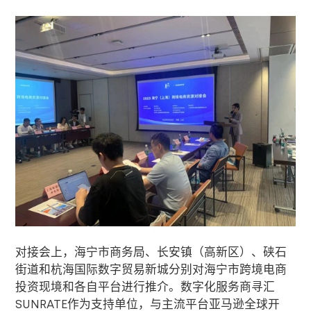
对接会上，海宁市商务局、长安镇（高新区）、硖石
街道和杭海国际数字贸易新城分别对海宁市跨境电商
投资现境和各自平台进行推介。数字化服务商寻汇
SUNRATE
作为支持单位，与主流平台亚马逊全球开