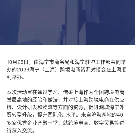
10月
25
日，由海宁市商务局和海宁驻沪工作部共同举
办的
2023
海宁（上海）跨境电商资源对接会在上海顺
利举办。
本次活动旨在通过学习、借鉴上海作为全国跨境电商
发展高地的经验和做法，并对接上海跨境电商在供应
链、设计研发和物流等方面的资源，促进潮城海宁外
贸转型升级，提升国际化
水平。来自沪海两地的
40
=
多家优秀企业齐聚一堂，就跨境电商、数字贸易等进
行深入交流。