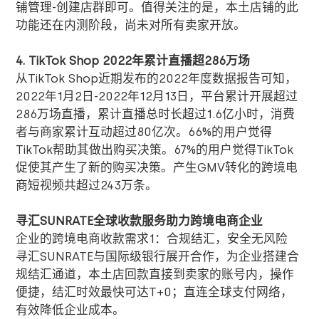
铺管理
-
创建店群即可。值得关注的是，本土店铺的此
功能还在内测阶段，尚未对所有卖家开放。
4. TikTok Shop 2022
年累计直播超
286
万场
从
TikTok Shop
近期发布的
2022
年度数据报告可知，
2022
年
1
月
2
日
-2022
年
12
月
13
日，平台累计开展超过
286
万场直播，累计直播总时长超过
1.6
亿小时，消费
者与商家累计互动超过
80
亿次。
66%
的用户觉得
TikTok
帮助其做出购买决策。
67%
的用户觉得
TikTok
促使其产生了新的购买决策。产生
GMV
转化的跨境电
商短视频共超过
243
万条。
寻汇
SUNRATE
全球收款服务助力跨境电商企业
企业的跨境电商收款需求1：合规结汇，安全无风险
寻汇
SUNRATE
与国际级银行展开合作，为企业搭建合
规结汇通道，本土店回款直接到卖家的账号内，操作
便捷，结汇时效最快可达
T+0
；直连全球支付网络，
有效降低企业成本。