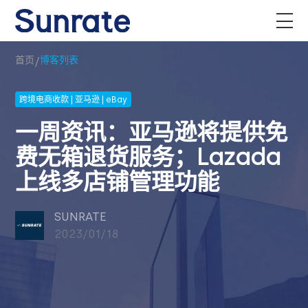
/
首页
博客列表
跨境电商收款 | 亚马逊 | eBay
一周资讯：亚马逊将提供免
费无箱退货服务；Lazada
上线多店铺管理功能
SUNRATE
2023/01/18