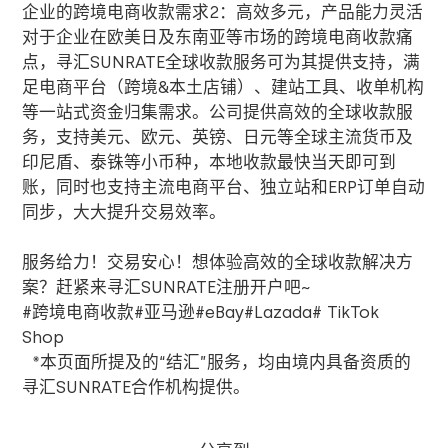
企业的跨境电商收款需求2：高效多元，产品能力灵活
对于企业在欧美日及东南亚等市场的跨境电商收款痛
点，寻汇
SUNRATE
全球收款服务可为其提供支持，满
足电商平台（跨境
&
本土店铺）、建站工具、收单机构
等一站式资金归集需求。公司提供高效的全球收款服
务，支持美元、欧元、英镑、日元等全球主流货币及
印尼盾、泰铢等小币种，本地收款最快当天即可到
账，同时也支持主流电商平台、独立站和
ERP
订单自动
同步，大大提升交易效率。
服务给力！交易安心！想体验高效的全球收款解决方
案？赶紧来寻汇
SUNRATE
注册开户吧
~
#跨境电商收款#亚马逊
#
eBay#Lazada# TikTok
Shop
*本页面所提及的“结汇”服务，均由境内具备资质的
寻汇
SUNRATE
合作机构提供。