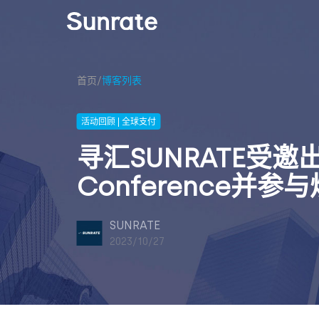
首页
/
博客列表
活动回顾 | 全球支付
寻汇SUNRATE受邀出席T
Conference并参
SUNRATE
2023/10/27