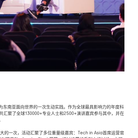
为东南亚面向世界的一次生动实践。作为全球最具影响力的年度科
共汇聚了全球
130000+
专业人士和
2500+
演讲嘉宾参与其中，并在
。
大的一次，活动汇聚了多位重量级嘉宾：
Tech in Asia
首席运营官