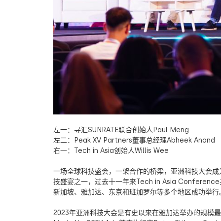
左一：寻汇
SUNRATE
联合创始人
Paul Meng
左二：
Peak XV Partners
董事总经理
Abheek Anand
右一：
Tech in Asia
创始人
Willis Wee
一场全球科技盛会，一架合作的桥梁，亚洲科技大会成
技盛宴之一，过去十一年来
Tech in Asia Conference
新加坡、雅加达、东京和班加罗尔等多个地区成功举行
2023
年亚洲科技大会是有史以来在雅加达举办的规模最