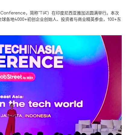
a Conference
，简称
“TIA”
）在印度尼西亚雅加达圆满举行。本次
全球各地
4000+
初创企业创始人、投资者与商业精英参会，
100+
东