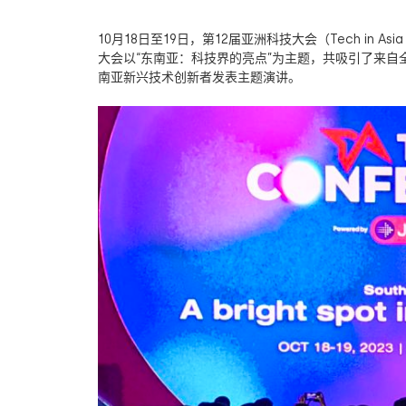
10
月
18
日至
19
日，第
12
届亚洲科技大会（
Tech in Asi
大会以
“
东南亚：科技界的亮点
”
为主题，共吸引了来自
南亚新兴技术创新者发表主题演讲。