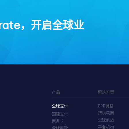
rate，开启全球业
产品
解决方案
全球支付
B2B贸易
跨境电商
国际支付
全球航旅
商务卡
平台机构
全球收款