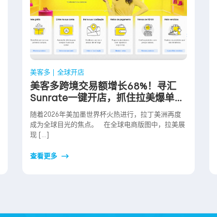
美客多
全球开店
美客多跨境交易额增长68%！寻汇
Sunrate一键开店，抓住拉美爆单红
利
随着2026年美加墨世界杯火热进行，拉丁美洲再度
成为全球目光的焦点。 在全球电商版图中，拉美展
现 […]
查看更多