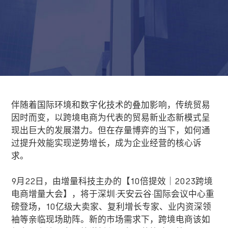
伴随着国际环境和数字化技术的叠加影响，传统贸易
因时而变，以跨境电商为代表的贸易新业态新模式呈
现出巨大的发展潜力。但在存量博弈的当下，如何通
过提升效能实现逆势增长，成为企业经营的核心诉
求。
9
月
22
日，由增量科技主办的【
10
倍提效｜
2023
跨境
电商增量大会】，将于深圳
·
天安云谷
·
国际会议中心重
磅登场，
10
亿级大卖家、复利增长专家、业内资深领
袖等亲临现场助阵。新的市场需求下，跨境电商该如