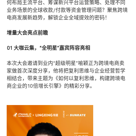
何布局主流平台、筹谋新兴平台运营策略、处理不同
业务场景的全球收款/付款等资金管理问题？聚焦跨境
电商发展新趋势，解锁企业全域提效的密码！
增量大会亮点前瞻
01
大咖云集，“全明星”嘉宾阵容亮相
本次大会邀请到业内“超级明星”喻颖正为跨境电商卖
家做首次深度分享，他将把复利思维与企业经营哲学
相结合，带来主题为《如何以复利思维，构建跨境电
商企业的
10
倍增长引擎》的精彩分享。