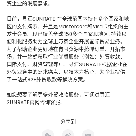
贸企业的发展需求。
目前，寻汇
SUNRATE
在全球范围内持有多个国家和地
区的支付牌照，并且是
Mastercard
和
Visa
卡组织的主
发卡会员。现已覆盖全球
150
多个国家和地区
,
持续以
便利化服务助力全球上万家企业开展国际贸易业务。
为了帮助企业更好地在有限资源中抢抓订单、开拓市
场，并一站式获取行业优质服务（例如：外贸收款、
国际支付、财资管理等）。寻汇
SUNRATE
根据企业在
外贸业务中的需求痛点，以技术为核心，为企业提供
了一站式
B2B
外贸收款等解决方案。
如您想要了解更多外贸收款服务，可通过寻汇
SUNRATE
官网咨询客服。
分享到