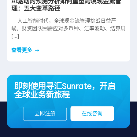
AI驱动的预测分析如何重塑跨境现金流管
理：五大变革路径
人工智能时代，全球现金流管理挑战日益严
峻。财资团队需应对多币种、汇率波动、结算周
[…]
查看更多
即刻使用寻汇Sunrate，开启
全球业务新旅程
立即注册
在线咨询