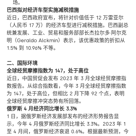
场。
巴西拟对经济车型实施减税措施
近日，巴西政府宣布，将针对价值低于 12 万雷亚尔
（人民币 17 万）的经济车型进行减税措施。巴西副总
统兼发展、工业、贸易和服务部部长杰拉尔多·阿尔克
明（Geraldo Alckmin）表示，该优惠政策的折扣从
1.5% 到 10.96% 不等。
二、国际环境
全球经贸摩擦指数为
147
，处于高位
近日，中国贸促会发布 2023 年 3 月全球经贸摩擦指
数报告。从综合指数看，今年 3 月全球经贸摩擦指数
为 147，处于高位，但相比 2 月下降 92 个点，表明
全球经贸摩擦冲突态势有所回落。
俄罗斯
4
月经济同比增长
3.3%
1 日，据俄罗斯经济发展部发布的经济形势报告显
示，今年 4 月俄罗斯经济同比增长 3.3%。2023 年 1
至 4 月间，俄罗斯经济衰退 0.6%。根据最新预测，今